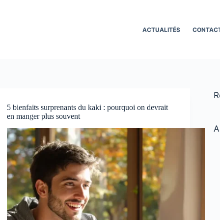
ACTUALITÉS
CONTAC
R
5 bienfaits surprenants du kaki : pourquoi on devrait
en manger plus souvent
A