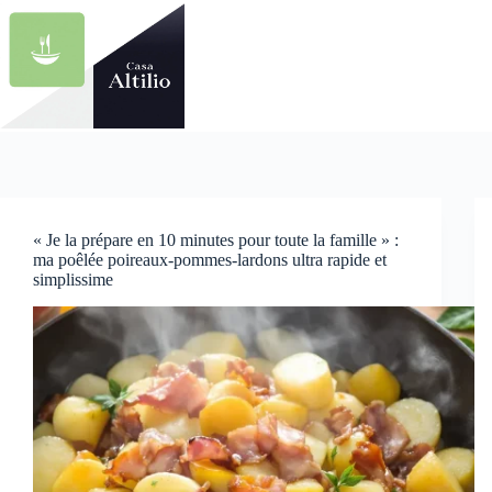
Passer
au
contenu
« Je la prépare en 10 minutes pour toute la famille » :
ma poêlée poireaux-pommes-lardons ultra rapide et
simplissime