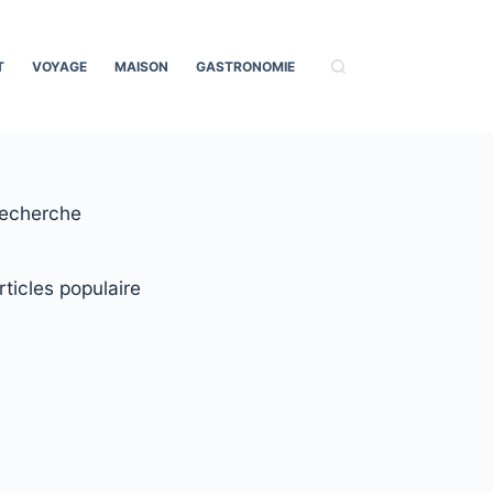
T
VOYAGE
MAISON
GASTRONOMIE
echerche
rticles populaire