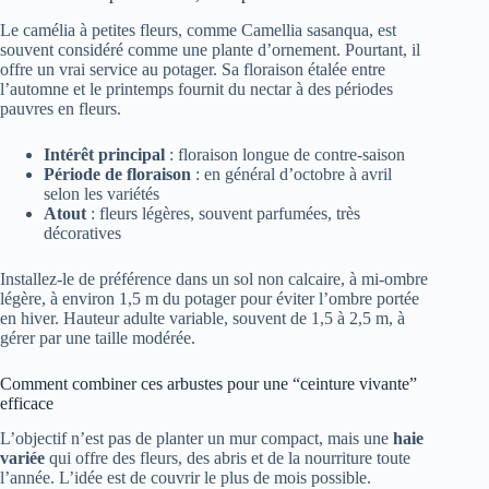
Le camélia à petites fleurs, comme Camellia sasanqua, est
souvent considéré comme une plante d’ornement. Pourtant, il
offre un vrai service au potager. Sa floraison étalée entre
l’automne et le printemps fournit du nectar à des périodes
pauvres en fleurs.
Intérêt principal
: floraison longue de contre-saison
Période de floraison
: en général d’octobre à avril
selon les variétés
Atout
: fleurs légères, souvent parfumées, très
décoratives
Installez-le de préférence dans un sol non calcaire, à mi-ombre
légère, à environ 1,5 m du potager pour éviter l’ombre portée
en hiver. Hauteur adulte variable, souvent de 1,5 à 2,5 m, à
gérer par une taille modérée.
Comment combiner ces arbustes pour une “ceinture vivante”
efficace
L’objectif n’est pas de planter un mur compact, mais une
haie
variée
qui offre des fleurs, des abris et de la nourriture toute
l’année. L’idée est de couvrir le plus de mois possible.