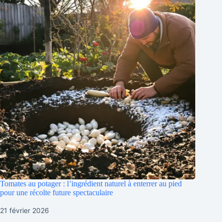
Tomates au potager : l’ingrédient naturel à enterrer au pied
pour une récolte future spectaculaire
21 février 2026