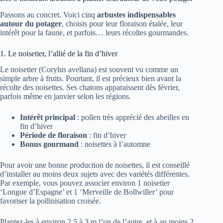
Passons au concret. Voici cinq
arbustes indispensables
autour du potager
, choisis pour leur floraison étalée, leur
intérêt pour la faune, et parfois… leurs récoltes gourmandes.
1. Le noisetier, l’allié de la fin d’hiver
Le noisetier (Corylus avellana) est souvent vu comme un
simple arbre à fruits. Pourtant, il est précieux bien avant la
récolte des noisettes. Ses chatons apparaissent dès février,
parfois même en janvier selon les régions.
Intérêt principal
: pollen très apprécié des abeilles en
fin d’hiver
Période de floraison
: fin d’hiver
Bonus gourmand
: noisettes à l’automne
Pour avoir une bonne production de noisettes, il est conseillé
d’installer au moins deux sujets avec des variétés différentes.
Par exemple, vous pouvez associer environ 1 noisetier
‘Longue d’Espagne’ et 1 ‘Merveille de Bollwiller’ pour
favoriser la pollinisation croisée.
Plantez-les à environ 2,5 à 3 m l’un de l’autre, et à au moins 2