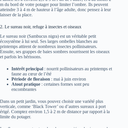
m du bord de votre potager pour limiter l’ombre. Ils peuvent
atteindre 3 à 4 m de hauteur à l’âge adulte, donc pensez à leur
laisser de la place.
2. Le sureau noir, refuge à insectes et oiseaux
Le sureau noir (Sambucus nigra) est un véritable petit
écosystème à lui seul. Ses larges ombelles blanches au
printemps attirent de nombreux insectes pollinisateurs.
Ensuite, ses grappes de baies sombres nourrissent les oiseaux
et parfois les hérissons.
Intérêt principal
: nourrit pollinisateurs au printemps et
faune au cœur de l’été
Période de floraison
: mai à juin environ
Atout pratique
: certaines formes sont peu
encombrantes
Dans un petit jardin, vous pouvez choisir une variété plus
verticale, comme ‘Black Tower’ ou d’autres sureaux à port
érigé. Comptez environ 1,5 à 2 m de distance par rapport à la
limite du potager.