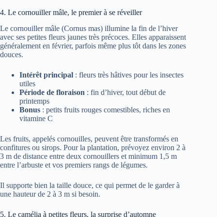
4. Le cornouiller mâle, le premier à se réveiller
Le cornouiller mâle (Cornus mas) illumine la fin de l’hiver
avec ses petites fleurs jaunes très précoces. Elles apparaissent
généralement en février, parfois même plus tôt dans les zones
douces.
Intérêt principal
: fleurs très hâtives pour les insectes
utiles
Période de floraison
: fin d’hiver, tout début de
printemps
Bonus
: petits fruits rouges comestibles, riches en
vitamine C
Les fruits, appelés cornouilles, peuvent être transformés en
confitures ou sirops. Pour la plantation, prévoyez environ 2 à
3 m de distance entre deux cornouillers et minimum 1,5 m
entre l’arbuste et vos premiers rangs de légumes.
Il supporte bien la taille douce, ce qui permet de le garder à
une hauteur de 2 à 3 m si besoin.
5. Le camélia à petites fleurs, la surprise d’automne