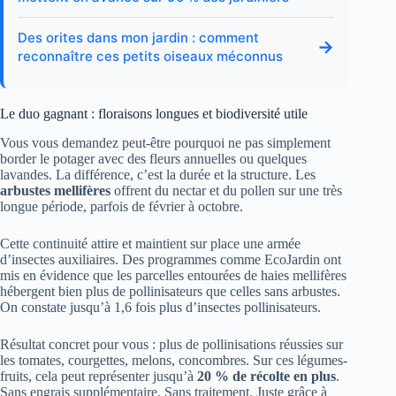
Des orites dans mon jardin : comment
→
reconnaître ces petits oiseaux méconnus
Le duo gagnant : floraisons longues et biodiversité utile
Vous vous demandez peut-être pourquoi ne pas simplement
border le potager avec des fleurs annuelles ou quelques
lavandes. La différence, c’est la durée et la structure. Les
arbustes mellifères
offrent du nectar et du pollen sur une très
longue période, parfois de février à octobre.
Cette continuité attire et maintient sur place une armée
d’insectes auxiliaires. Des programmes comme EcoJardin ont
mis en évidence que les parcelles entourées de haies mellifères
hébergent bien plus de pollinisateurs que celles sans arbustes.
On constate jusqu’à 1,6 fois plus d’insectes pollinisateurs.
Résultat concret pour vous : plus de pollinisations réussies sur
les tomates, courgettes, melons, concombres. Sur ces légumes-
fruits, cela peut représenter jusqu’à
20 % de récolte en plus
.
Sans engrais supplémentaire. Sans traitement. Juste grâce à