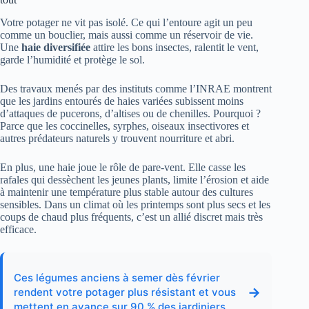
Votre potager ne vit pas isolé. Ce qui l’entoure agit un peu
comme un bouclier, mais aussi comme un réservoir de vie.
Une
haie diversifiée
attire les bons insectes, ralentit le vent,
garde l’humidité et protège le sol.
Des travaux menés par des instituts comme l’INRAE montrent
que les jardins entourés de haies variées subissent moins
d’attaques de pucerons, d’altises ou de chenilles. Pourquoi ?
Parce que les coccinelles, syrphes, oiseaux insectivores et
autres prédateurs naturels y trouvent nourriture et abri.
En plus, une haie joue le rôle de pare-vent. Elle casse les
rafales qui dessèchent les jeunes plants, limite l’érosion et aide
à maintenir une température plus stable autour des cultures
sensibles. Dans un climat où les printemps sont plus secs et les
coups de chaud plus fréquents, c’est un allié discret mais très
efficace.
Ces légumes anciens à semer dès février
→
rendent votre potager plus résistant et vous
mettent en avance sur 90 % des jardiniers