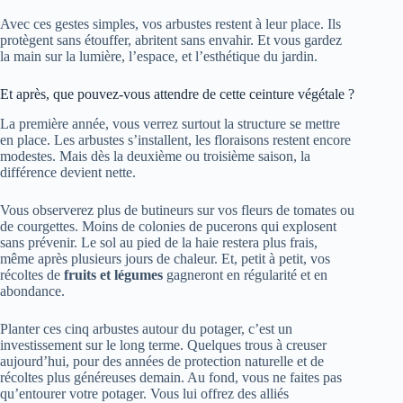
Avec ces gestes simples, vos arbustes restent à leur place. Ils
protègent sans étouffer, abritent sans envahir. Et vous gardez
la main sur la lumière, l’espace, et l’esthétique du jardin.
Et après, que pouvez-vous attendre de cette ceinture végétale ?
La première année, vous verrez surtout la structure se mettre
en place. Les arbustes s’installent, les floraisons restent encore
modestes. Mais dès la deuxième ou troisième saison, la
différence devient nette.
Vous observerez plus de butineurs sur vos fleurs de tomates ou
de courgettes. Moins de colonies de pucerons qui explosent
sans prévenir. Le sol au pied de la haie restera plus frais,
même après plusieurs jours de chaleur. Et, petit à petit, vos
récoltes de
fruits et légumes
gagneront en régularité et en
abondance.
Planter ces cinq arbustes autour du potager, c’est un
investissement sur le long terme. Quelques trous à creuser
aujourd’hui, pour des années de protection naturelle et de
récoltes plus généreuses demain. Au fond, vous ne faites pas
qu’entourer votre potager. Vous lui offrez des alliés