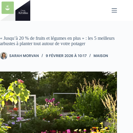
Passer
au
contenu
« Jusqu’à 20 % de fruits et légumes en plus » : les 5 meilleurs
arbustes à planter tout autour de votre potager
SARAH MORVAN
9 FÉVRIER 2026 À 10:17
MAISON