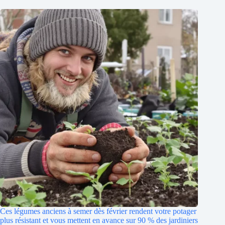
Ces légumes anciens à semer dès février rendent votre potager
plus résistant et vous mettent en avance sur 90 % des jardiniers